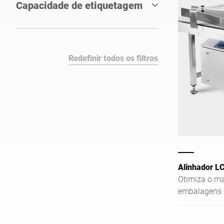
Capacidade de etiquetagem
Redefinir todos os filtros
Alinhador L
Otimiza o m
embalagens 
materiais