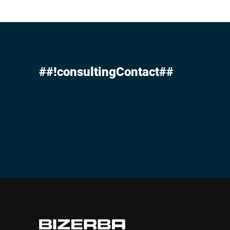
##!consultingContact##