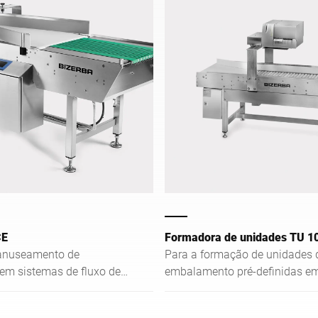
CE
Formadora de unidades TU 1
anuseamento de
Para a formação de unidades 
em sistemas de fluxo de
embalamento pré-definidas e
combinação com um sistema 
etiquetagem da Bizerba