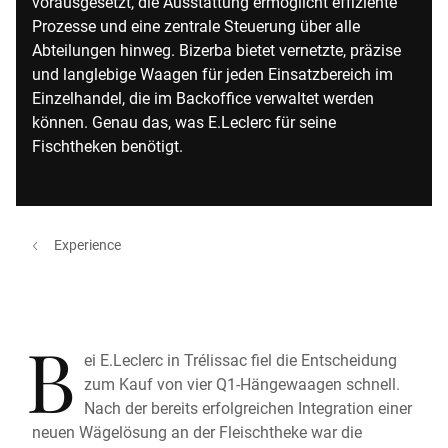
vorausgesetzt, die Ausstattung ermöglicht effiziente
Prozesse und eine zentrale Steuerung über alle
Abteilungen hinweg. Bizerba bietet vernetzte, präzise
und langlebige Waagen für jeden Einsatzbereich im
Einzelhandel, die im Backoffice verwaltet werden
können. Genau das, was E.Leclerc für seine
Fischtheken benötigt.
Experience
B
ei E.Leclerc in Trélissac fiel die Entscheidung
zum Kauf von vier Q1-Hängewaagen schnell.
Nach der bereits erfolgreichen Integration einer
neuen Wägelösung an der Fleischtheke war die