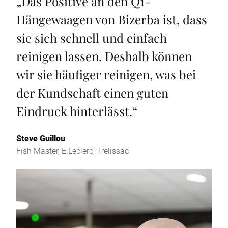
„
Das Positive an den Q1-
Hängewaagen von Bizerba ist, dass
sie sich schnell und einfach
reinigen lassen. Deshalb können
wir sie häufiger reinigen, was bei
der Kundschaft einen guten
Eindruck hinterlässt.
“
Steve Guillou
Fish Master, E.Leclerc, Trelissac