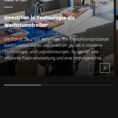
Investition in Technologie als
Wachstumstreiber
Die Polryb Sp. z o.o. entwickelt ihre Produktionsprozesse
kontinuierlich weiter und investiert gezielt in moderne
Technologie- und Logistiklösungen. So gelingt eine
effiziente Fischverarbeitung und eine termingerechte
Lieferung an Kunden.