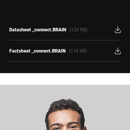
Datasheet _connect.BRAIN
(120 KB)
Factsheet _connect.BRAIN
(116 KB)