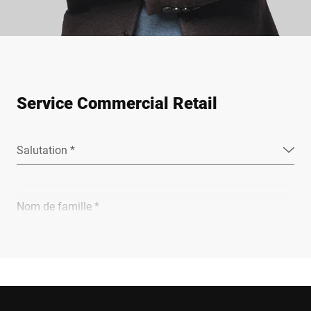
Service Commercial Retail
Salutation *
Nom de famille *
Entreprise *