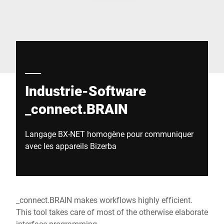
Site Web mondial
Industrie-Software
_connect.BRAIN
Langage BX-NET homogène pour communiquer
avec les appareils Bizerba
_connect.BRAIN makes workflows highly efficient.
This tool takes care of most of the otherwise elaborate
interface programming.