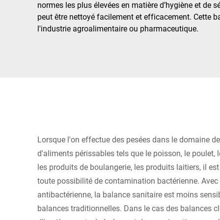
Afrique
normes les plus élevées en matière d’hygiène et de s
peut être nettoyé facilement et efficacement. Cette 
l'industrie agroalimentaire ou pharmaceutique.
Site Web mondial
Lorsque l'on effectue des pesées dans le domaine de l
d'aliments périssables tels que le poisson, le poulet, 
les produits de boulangerie, les produits laitiers, il e
toute possibilité de contamination bactérienne. Avec
antibactérienne, la balance sanitaire est moins sensi
balances traditionnelles. Dans le cas des balances c