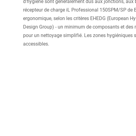
d'hygiène sont généralement dus aux jonctions, aux 
récepteur de charge iL Professional 150SPM/SP de B
ergonomique, selon les critères EHEDG (European Hy
Design Group) - un minimum de composants et des m
pour un nettoyage simplifié. Les zones hygiéniques 
accessibles.