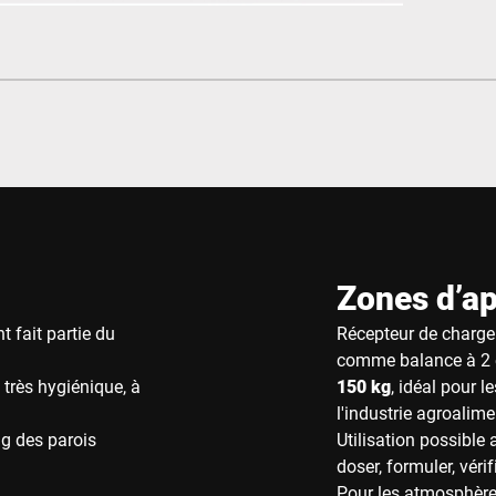
Zones d’ap
t fait partie du
Récepteur de charge 
comme balance à 2 
 très hygiénique, à
150 kg
, idéal pour 
l'industrie agroalime
ng des parois
Utilisation possible
doser, formuler, vér
Pour les atmosphère