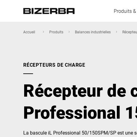
Produits &
Accueil
Produits
Balances industrielles
Récepteu
L'Europe
RÉCEPTEURS DE CHARGE
Amérique
Récepteur de c
Asie
Professional
Australie
La bascule iL Professional 50/150SPM/SP est une sol