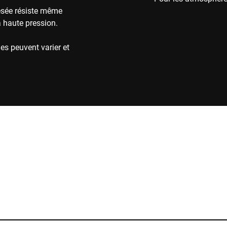
pesée résiste même
à haute pression.
es peuvent varier et