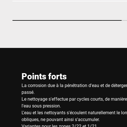
Points forts
La corrosion due à la pénétration d'eau et de détergen
passé.
Le nettoyage s'effectue par cycles courts, de manière
l'eau sous pression.
L'eau et les nettoyants s'écoulent naturellement le lo
obliques, ne pouvant ainsi s'accumuler.
Variantes pour les zones 2/22 et 1/21