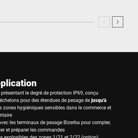
plication
présentant le degré de protection IP69, conçu
échelons pour des étendues de pesage de
jusqu'à
les zones hygiéniques sensibles dans le commerce et
ntaire
 avec les terminaux de pesage Bizerba pour compter,
ifier et préparer les commandes
s explosibles des zones 1/21 et 2/22 (option)