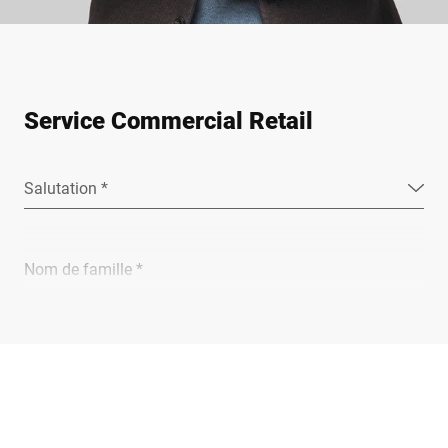
Service Commercial Retail
Salutation *
Nom de famille *
Entreprise *
E-Mail *