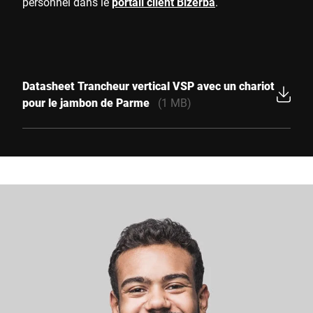
personnel dans le
portail client Bizerba
.
Datasheet Trancheur vertical VSP avec un chariot
pour le jambon de Parme
(1 MB)