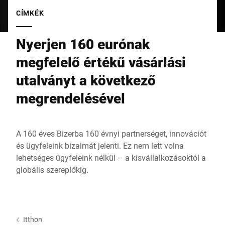
Globális weboldal
CÍMKÉK
Nyerjen 160 eurónak
megfelelő értékű vásárlási
utalványt a következő
megrendelésével
A 160 éves Bizerba 160 évnyi partnerséget, innovációt
és ügyfeleink bizalmát jelenti. Ez nem lett volna
lehetséges ügyfeleink nélkül – a kisvállalkozásoktól a
globális szereplőkig.
Itthon