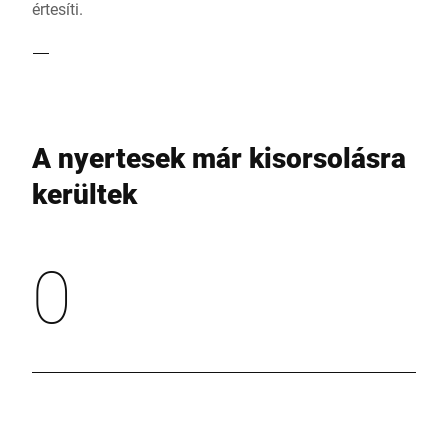
értesíti.
A nyertesek már kisorsolásra
kerültek
0