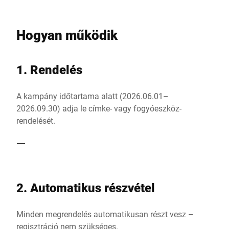
Hogyan működik
1. Rendelés
A kampány időtartama alatt (2026.06.01–
2026.09.30) adja le címke- vagy fogyóeszköz-
rendelését.
2. Automatikus részvétel
Minden megrendelés automatikusan részt vesz –
regisztráció nem szükséges.