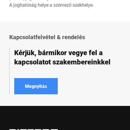
A joghatóság helye a szervező székhelye.
Kapcsolatfelvétel & rendelés
Kérjük, bármikor vegye fel a
kapcsolatot szakembereinkkel
Megnyitás