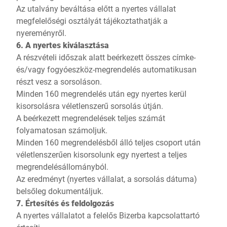
Az utalvány beváltása előtt a nyertes vállalat
megfelelőségi osztályát tájékoztathatják a
nyereményről.
6. A nyertes kiválasztása
A részvételi időszak alatt beérkezett összes címke-
és/vagy fogyóeszköz-megrendelés automatikusan
részt vesz a sorsoláson.
Minden 160 megrendelés után egy nyertes kerül
kisorsolásra véletlenszerű sorsolás útján.
A beérkezett megrendelések teljes számát
folyamatosan számoljuk.
Minden 160 megrendelésből álló teljes csoport után
véletlenszerűen kisorsolunk egy nyertest a teljes
megrendelésállományból.
Az eredményt (nyertes vállalat, a sorsolás dátuma)
belsőleg dokumentáljuk.
7. Értesítés és feldolgozás
A nyertes vállalatot a felelős Bizerba kapcsolattartó