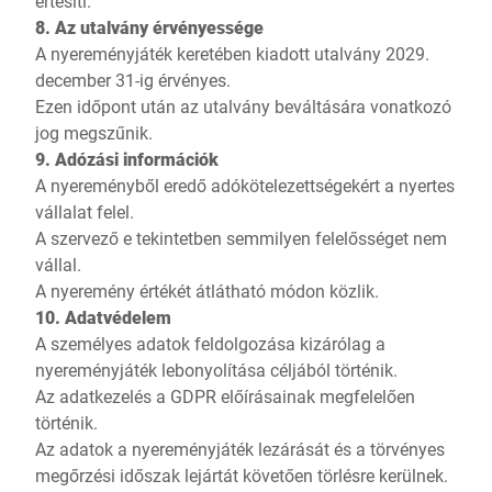
értesíti.
8. Az utalvány érvényessége
A nyereményjáték keretében kiadott utalvány 2029.
december 31-ig érvényes.
Ezen időpont után az utalvány beváltására vonatkozó
jog megszűnik.
9. Adózási információk
A nyereményből eredő adókötelezettségekért a nyertes
vállalat felel.
A szervező e tekintetben semmilyen felelősséget nem
vállal.
A nyeremény értékét átlátható módon közlik.
10. Adatvédelem
A személyes adatok feldolgozása kizárólag a
nyereményjáték lebonyolítása céljából történik.
Az adatkezelés a GDPR előírásainak megfelelően
történik.
Az adatok a nyereményjáték lezárását és a törvényes
megőrzési időszak lejártát követően törlésre kerülnek.