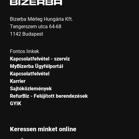
Bizerba Mérleg Hungária Kft.
Tengerszem utca 64-68
1142 Budapest
Fontos linkek
Kapcsolatfelvétel - szerviz
MyBizerba Ügyfélportál
Kapcsolatfelvétel
Karrier
Sajtóközlemények
RefurBiz - Felújított berendezések
GYIK
Keressen minket online