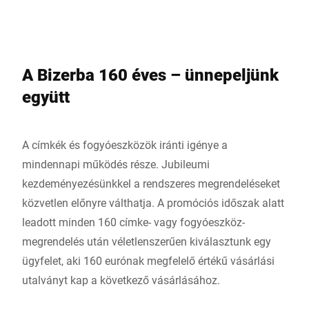
A Bizerba 160 éves – ünnepeljünk
együtt
A címkék és fogyóeszközök iránti igénye a
mindennapi működés része. Jubileumi
kezdeményezésünkkel a rendszeres megrendeléseket
közvetlen előnyre válthatja. A promóciós időszak alatt
leadott minden 160 címke- vagy fogyóeszköz-
megrendelés után véletlenszerűen kiválasztunk egy
ügyfelet, aki 160 eurónak megfelelő értékű vásárlási
utalványt kap a következő vásárlásához.