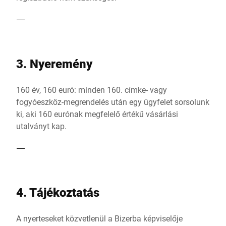
3. Nyeremény
160 év, 160 euró: minden 160. címke- vagy
fogyóeszköz-megrendelés után egy ügyfelet sorsolunk
ki, aki 160 eurónak megfelelő értékű vásárlási
utalványt kap.
4. Tájékoztatás
A nyerteseket közvetlenül a Bizerba képviselője