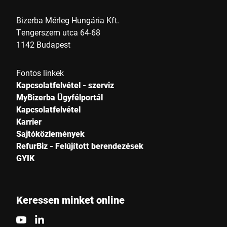
Bizerba Mérleg Hungária Kft.
Tengerszem utca 64-68
1142 Budapest
Fontos linkek
Kapcsolatfelvétel - szerviz
MyBizerba Ügyfélportál
Kapcsolatfelvétel
Karrier
Sajtóközlemények
RefurBiz - Felújított berendezések
GYIK
Keressen minket online