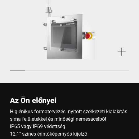
Az Ön előnyei
Higiénikus formatervezés: nyitott szerkezeti kialakítás
sima felületekkel és minőségi nemesacélból
IP65 vagy IP69 védettség
12,1" színes érintőképernyős kijelző