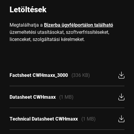
Letöltések
Megtalálhatja a
Bizerba ügyfélportálon található
üzemeltetési utasításokat, szoftverfrissítéseket,
licenceket, szolgáltatási kérelmeket.
Factsheet CWHmaxx_3000
(336 KB)
Datasheet CWHmaxx
(1 MB)
Technical Datasheet CWHmaxx
(1 MB)