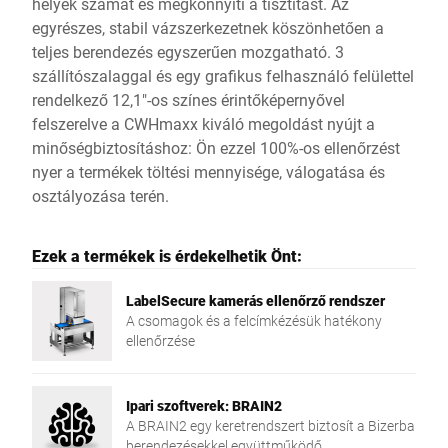
helyek számát és megkönnyíti a tisztítást. Az
egyrészes, stabil vázszerkezetnek köszönhetően a
teljes berendezés egyszerűen mozgatható. 3
szállítószalaggal és egy grafikus felhasználó felülettel
rendelkező 12,1"-os színes érintőképernyővel
felszerelve a CWHmaxx kiváló megoldást nyújt a
minőségbiztosításhoz: Ön ezzel 100%-os ellenőrzést
nyer a termékek töltési mennyisége, válogatása és
osztályozása terén.
Ezek a termékek is érdekelhetik Önt:
LabelSecure kamerás ellenőrző rendszer
A csomagok és a felcímkézésük hatékony
ellenőrzése
Ipari szoftverek: BRAIN2
A BRAIN2 egy keretrendszert biztosít a Bizerba
berendezésekkel együttműködő