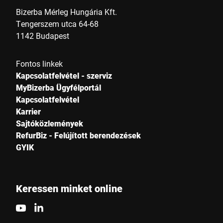
Bizerba Mérleg Hungária Kft.
Tengerszem utca 64-68
1142 Budapest
Fontos linkek
Kapcsolatfelvétel - szerviz
MyBizerba Ügyfélportál
Kapcsolatfelvétel
Karrier
Sajtóközlemények
RefurBiz - Felújított berendezések
GYIK
Keressen minket online