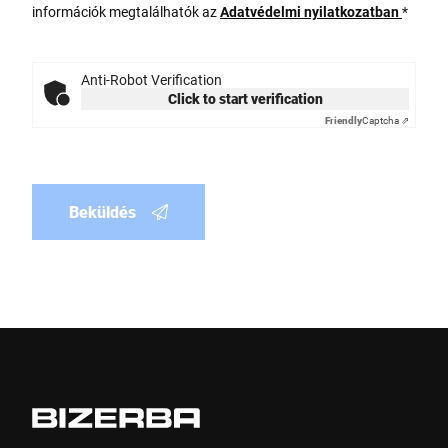
információk megtalálhatók az
Adatvédelmi nyilatkozatban
*
Anti-Robot Verification
Click to start verification
Friendly
Captcha ⇗
Beküldés