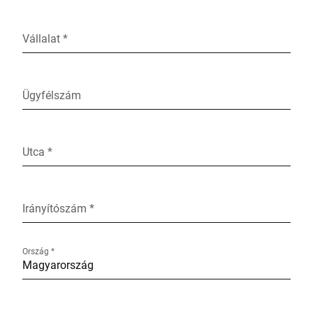
Vállalat *
Ügyfélszám
Utca *
Irányítószám *
Ország *