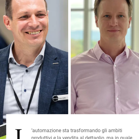
Sito web globale
L
’automazione sta trasformando gli ambiti
produttivi e la vendita al dettaglio, ma in quale