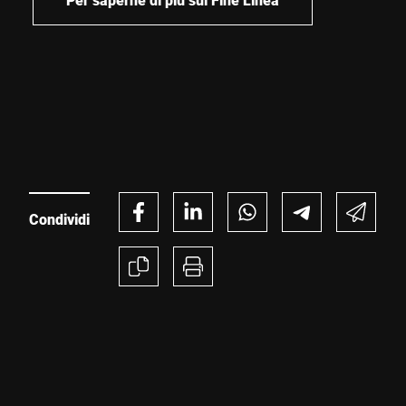
Condividi