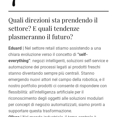
Quali direzioni sta prendendo il
settore? E quali tendenze
plasmeranno il futuro?
Eduard |
Nel settore retail stiamo assistendo a una
chiara evoluzione verso il concetto di
“self-
everything”
: negozi intelligenti, soluzioni self-service e
automazione dei processi legati ai prodotti freschi
stanno diventando sempre più centrali. Stanno
emergendo nuovi attori nel campo della robotica, e il
nostro portfolio prodotti ci consente di rispondere con
flessibilità: all’intelligenza artificiale per il
riconoscimento degli oggetti alle soluzioni modulari
per concept di negozio automatizzati, siamo pronti a
supportare questa trasformazione.
Oliver |
Nel mondo industriale, il tema centrale è