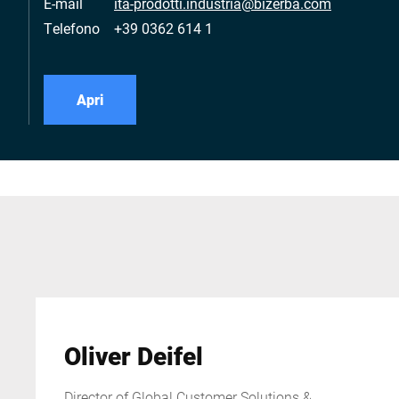
E-mail
ita-prodotti.industria@bizerba.com
Telefono
+39 0362 614 1
Apri
Oliver Deifel
Director of Global Customer Solutions &