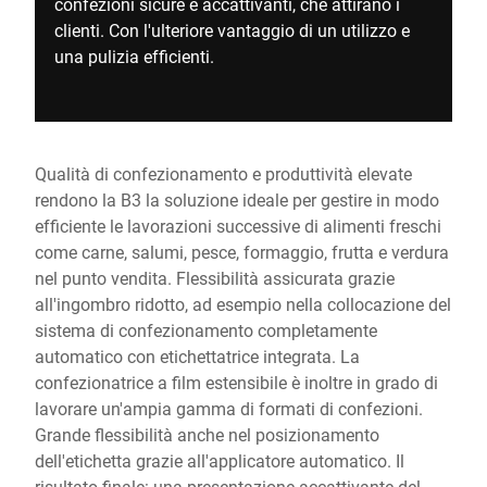
confezioni sicure e accattivanti, che attirano i
clienti. Con l'ulteriore vantaggio di un utilizzo e
una pulizia efficienti.
Qualità di confezionamento e produttività elevate
rendono la B3 la soluzione ideale per gestire in modo
efficiente le lavorazioni successive di alimenti freschi
come carne, salumi, pesce, formaggio, frutta e verdura
nel punto vendita. Flessibilità assicurata grazie
all'ingombro ridotto, ad esempio nella collocazione del
sistema di confezionamento completamente
automatico con etichettatrice integrata. La
confezionatrice a film estensibile è inoltre in grado di
lavorare un'ampia gamma di formati di confezioni.
Grande flessibilità anche nel posizionamento
dell'etichetta grazie all'applicatore automatico. Il
risultato finale: una presentazione accattivante del