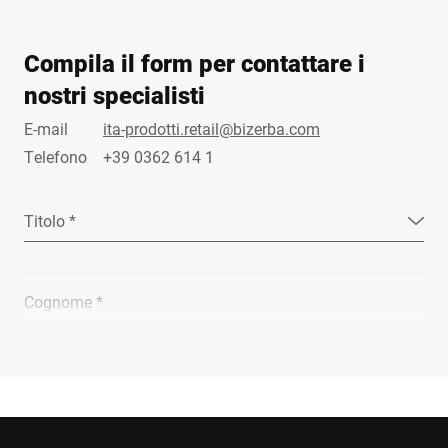
Compila il form per contattare i
nostri specialisti
E-mail
ita-prodotti.retail@bizerba.com
Telefono
+39 0362 614 1
Titolo *
Cognome *
Ragione sociale *