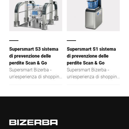
Supersmart S3 sistema
Supersmart S1 sistema
di prevenzione delle
di prevenzione delle
perdite Scan & Go
perdite Scan & Go
Supersmart Bizerba -
Supersmart Bizerba -
un'esperienza di shopping
un'esperienza di shopping
completamente nuova
completamente nuova