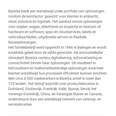
Bizerba biedt een wereldwijd uniek portfolio van oplossingen
rondom de kernfactor ‘gewicht’ voor klanten in ambacht,
retail, industrie en logistiek. Het aanbod omvat oplossingen
voor snijden, wegen, etiketteren en inspectie en bestaat uit
hardware en software, apps en cloudservices, labels en
verbruiksartikelen, uitgebreide service en flexibele
leaseoplossingen.
Het familiebedrijf werd opgericht in 1866 in Balingen en wordt
inmiddels geleid door de vijfde generatie. Als innovatielleider
stimuleert Bizerba continu digitalisering, automatisering en
connectiviteit binnen haar oplossingen. Dit resulteert in
betrouwbare en toekomstbestendige oplossingen waarmee
klanten wereldwijd hun processen efficiënter kunnen inrichten.
Met circa 4.500 medewerkers is Bizerba actief in meer dan
120 landen. Het bedrijf beschikt over productielocaties in
Duitsland, Oostenrijk, Frankrijk, Italië, Spanje, Servië, het
Verenigd Koninkrijk, China, de Verenigde Staten en Canada,
ondersteund door een wereldwijd netwerk van verkoop- en
servicelocaties.