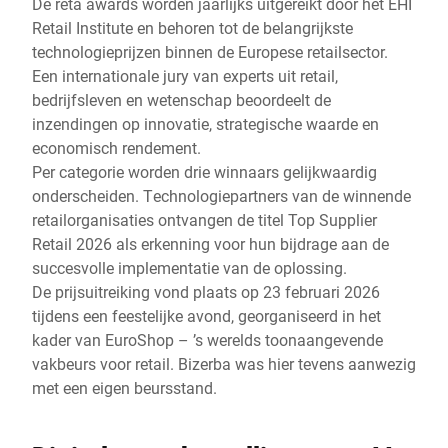
De reta awards worden jaarlijks uitgereikt door het EHI
Retail Institute en behoren tot de belangrijkste
technologieprijzen binnen de Europese retailsector.
Een internationale jury van experts uit retail,
bedrijfsleven en wetenschap beoordeelt de
inzendingen op innovatie, strategische waarde en
economisch rendement.
Per categorie worden drie winnaars gelijkwaardig
onderscheiden. Technologiepartners van de winnende
retailorganisaties ontvangen de titel Top Supplier
Retail 2026 als erkenning voor hun bijdrage aan de
succesvolle implementatie van de oplossing.
De prijsuitreiking vond plaats op 23 februari 2026
tijdens een feestelijke avond, georganiseerd in het
kader van EuroShop – ’s werelds toonaangevende
vakbeurs voor retail. Bizerba was hier tevens aanwezig
met een eigen beursstand.