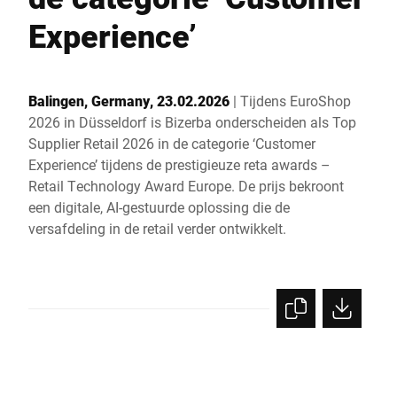
Wereldwijde website
Experience’
Balingen, Germany, 23.02.2026
| Tijdens EuroShop
2026 in Düsseldorf is Bizerba onderscheiden als Top
Supplier Retail 2026 in de categorie ‘Customer
Experience’ tijdens de prestigieuze reta awards –
Retail Technology Award Europe. De prijs bekroont
een digitale, AI-gestuurde oplossing die de
versafdeling in de retail verder ontwikkelt.