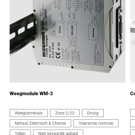
Weegmodule WM-3
C
Weegterminals
Zone 2/22
Droog
Metaal, Elektrisch & Chemie
Tolerantie controle
Tellen
Niet-gevaarlijk gebied