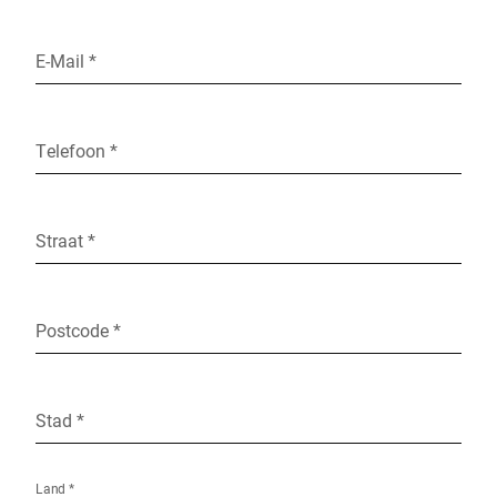
E-Mail *
Telefoon *
Straat *
Postcode *
Stad *
Land *