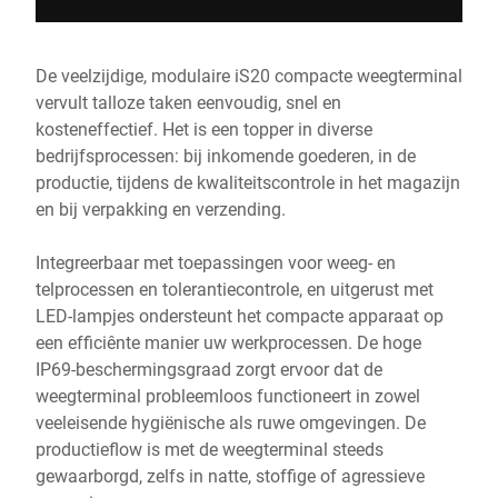
De veelzijdige, modulaire iS20 compacte weegterminal
vervult talloze taken eenvoudig, snel en
kosteneffectief. Het is een topper in diverse
bedrijfsprocessen: bij inkomende goederen, in de
productie, tijdens de kwaliteitscontrole in het magazijn
en bij verpakking en verzending.
Integreerbaar met toepassingen voor weeg- en
telprocessen en tolerantiecontrole, en uitgerust met
LED-lampjes ondersteunt het compacte apparaat op
een efficiênte manier uw werkprocessen. De hoge
IP69-beschermingsgraad zorgt ervoor dat de
weegterminal probleemloos functioneert in zowel
veeleisende hygiënische als ruwe omgevingen. De
productieflow is met de weegterminal steeds
gewaarborgd, zelfs in natte, stoffige of agressieve