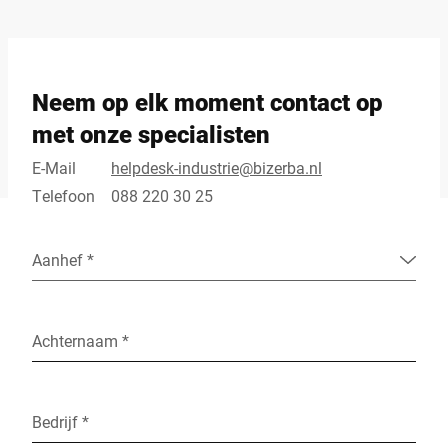
Neem op elk moment contact op
met onze specialisten
E-Mail
helpdesk-industrie@bizerba.nl
Telefoon
088 220 30 25
Aanhef *
Achternaam *
Bedrijf *