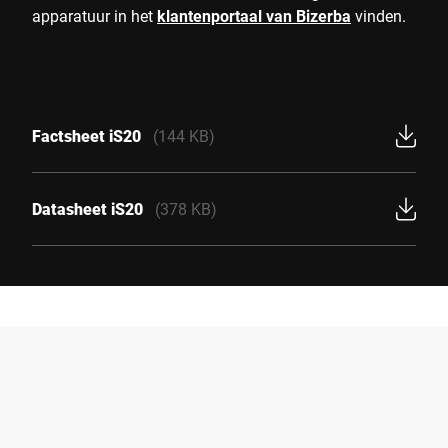
apparatuur in het
klantenportaal van Bizerba
vinden.
Factsheet iS20
(144 KB)
Datasheet iS20
(378 KB)