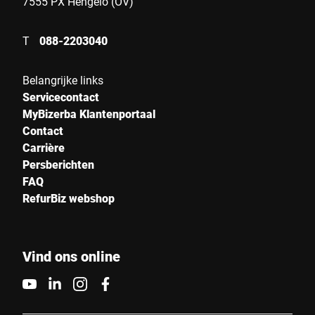
7555 PX Hengelo (OV)
T
088-2203040
Belangrijke links
Servicecontact
MyBizerba Klantenportaal
Contact
Carrière
Persberichten
FAQ
RefurBiz webshop
Vind ons online