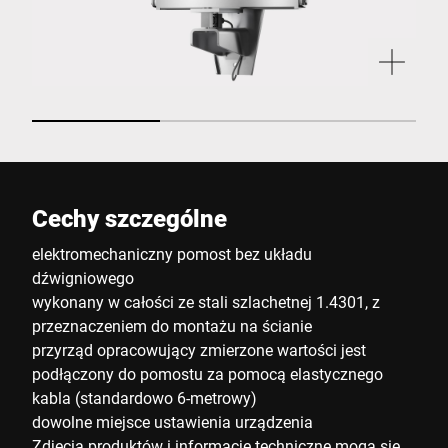
Cechy szczególne
elektromechaniczny pomost bez układu
dźwigniowego
wykonany w całości ze stali szlachetnej 1.4301, z
przeznaczeniem do montażu na ścianie
przyrząd opracowujący zmierzone wartości jest
podłączony do pomostu za pomocą elastycznego
kabla (standardowo 6-metrowy)
dowolne miejsce ustawienia urządzenia
Zdjęcia produktów i informacje techniczne mogą się