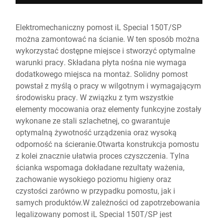
Elektromechaniczny pomost iL Special 150T/SP
można zamontować na ścianie. W ten sposób można
wykorzystać dostępne miejsce i stworzyć optymalne
warunki pracy. Składana płyta nośna nie wymaga
dodatkowego miejsca na montaż. Solidny pomost
powstał z myślą o pracy w wilgotnym i wymagającym
środowisku pracy. W związku z tym wszystkie
elementy mocowania oraz elementy funkcyjne zostały
wykonane ze stali szlachetnej, co gwarantuje
optymalną żywotność urządzenia oraz wysoką
odporność na ścieranie.Otwarta konstrukcja pomostu
z kolei znacznie ułatwia proces czyszczenia. Tylna
ścianka wspomaga dokładane rezultaty ważenia,
zachowanie wysokiego poziomu higieny oraz
czystości zarówno w przypadku pomostu, jak i
samych produktów.W zależności od zapotrzebowania
legalizowany pomost iL Special 150T/SP jest