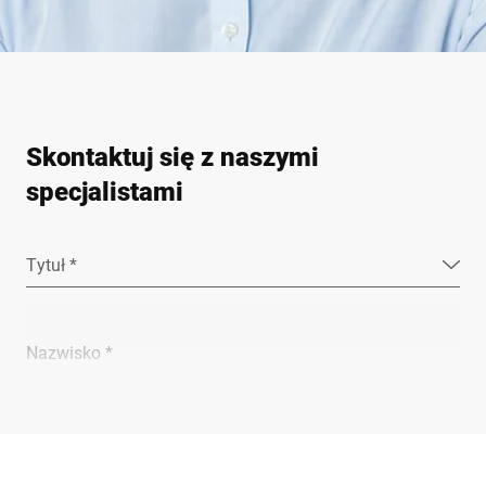
Skontaktuj się z naszymi
specjalistami
Tytuł *
Nazwisko *
Firma *