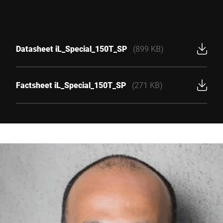
Datasheet iL_Special_150T_SP
(899 KB)
Factsheet iL_Special_150T_SP
(271 KB)