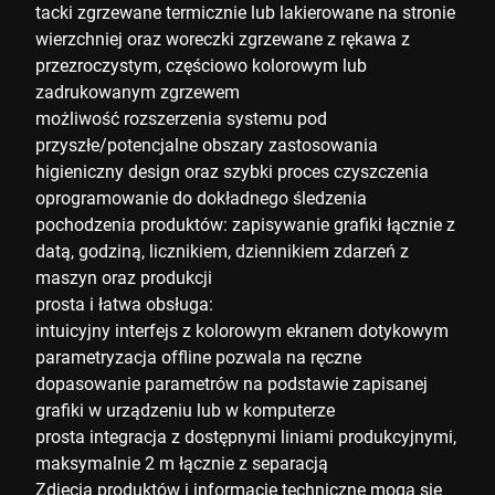
tacki zgrzewane termicznie lub lakierowane na stronie
wierzchniej oraz woreczki zgrzewane z rękawa z
przezroczystym, częściowo kolorowym lub
zadrukowanym zgrzewem
możliwość rozszerzenia systemu pod
przyszłe/potencjalne obszary zastosowania
higieniczny design oraz szybki proces czyszczenia
oprogramowanie do dokładnego śledzenia
pochodzenia produktów: zapisywanie grafiki łącznie z
datą, godziną, licznikiem, dziennikiem zdarzeń z
maszyn oraz produkcji
prosta i łatwa obsługa:
intuicyjny interfejs z kolorowym ekranem dotykowym
parametryzacja offline pozwala na ręczne
dopasowanie parametrów na podstawie zapisanej
grafiki w urządzeniu lub w komputerze
prosta integracja z dostępnymi liniami produkcyjnymi,
maksymalnie 2 m łącznie z separacją
Zdjęcia produktów i informacje techniczne mogą się