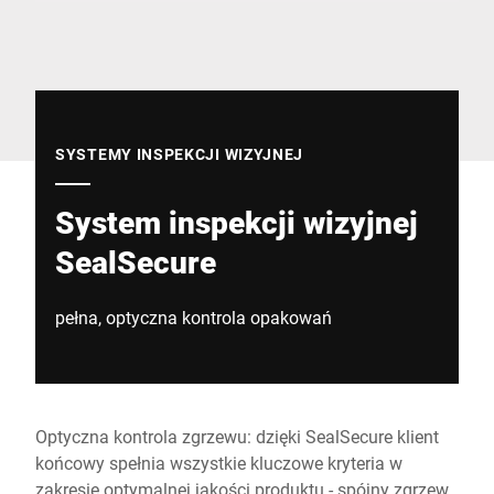
Globalna strona internetowa
SYSTEMY INSPEKCJI WIZYJNEJ
System inspekcji wizyjnej
SealSecure
pełna, optyczna kontrola opakowań
Optyczna kontrola zgrzewu: dzięki SealSecure klient
końcowy spełnia wszystkie kluczowe kryteria w
zakresie optymalnej jakości produktu - spójny zgrzew