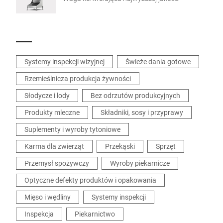
Systemy inspekcji wizyjnej
Świeże dania gotowe
Rzemieślnicza produkcja żywności
Słodycze i lody
Bez odrzutów produkcyjnych
Produkty mleczne
Składniki, sosy i przyprawy
Suplementy i wyroby tytoniowe
Karma dla zwierząt
Przekąski
Sprzęt
Przemysł spożywczy
Wyroby piekarnicze
Optyczne defekty produktów i opakowania
Mięso i wędliny
Systemy inspekcji
Inspekcja
Piekarnictwo