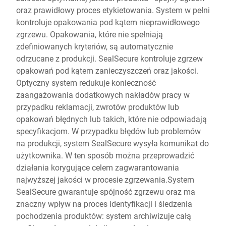
oraz prawidłowy proces etykietowania. System w pełni
kontroluje opakowania pod kątem nieprawidłowego
zgrzewu. Opakowania, które nie spełniają
zdefiniowanych kryteriów, są automatycznie
odrzucane z produkcji. SealSecure kontroluje zgrzew
opakowań pod kątem zanieczyszczeń oraz jakości.
Optyczny system redukuje konieczność
zaangażowania dodatkowych nakładów pracy w
przypadku reklamacji, zwrotów produktów lub
opakowań błędnych lub takich, które nie odpowiadają
specyfikacjom. W przypadku błędów lub problemów
na produkcji, system SealSecure wysyła komunikat do
użytkownika. W ten sposób można przeprowadzić
działania korygujące celem zagwarantowania
najwyższej jakości w procesie zgrzewania.System
SealSecure gwarantuje spójność zgrzewu oraz ma
znaczny wpływ na proces identyfikacji i śledzenia
pochodzenia produktów: system archiwizuje całą