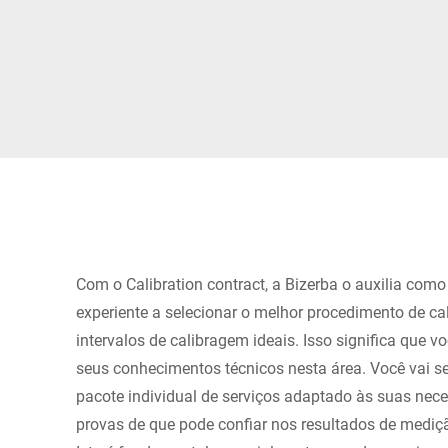
África
Site global
Com o Calibration contract, a Bizerba o auxilia como 
experiente a selecionar o melhor procedimento de cal
intervalos de calibragem ideais. Isso significa que v
seus conhecimentos técnicos nesta área. Você vai se
pacote individual de serviços adaptado às suas nece
provas de que pode confiar nos resultados de medi