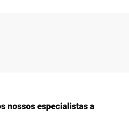
s nossos especialistas a