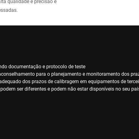
lta qualidade e precisão e
essadas.
uindo documentação e protocolo de teste
conselhamento para o planejamento e monitoramento dos pra
adequado dos prazos de calibragem em equipamentos de tercei
podem ser diferentes e podem não estar disponíveis no seu paí