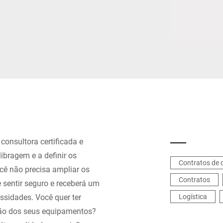
Suíça
Turquia
Reino Unido
consultora certificada e
ibragem e a definir os
Contratos de 
ocê não precisa ampliar os
Contratos
 sentir seguro e receberá um
ssidades. Você quer ter
Logística
ção dos seus equipamentos?