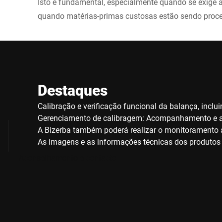
Isto é fundamental, especialmente quando se exige a
quando matérias-primas custosas estão sendo proc
Destaques
Calibração e verificação funcional da balança, incl
Gerenciamento de calibragem: Acompanhamento e a
A Bizerba também poderá realizar o monitoramento 
As imagens e as informações técnicas dos produtos 
Aconselhamento e contacto