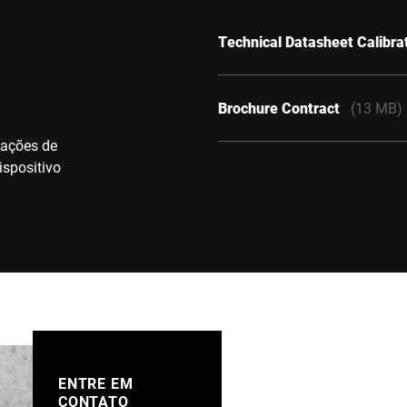
Technical Datasheet Calibra
Brochure Contract
(13 MB)
zações de
ispositivo
ENTRE EM
CONTATO