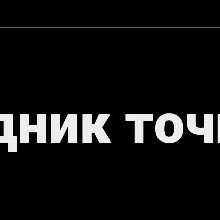
дник точ