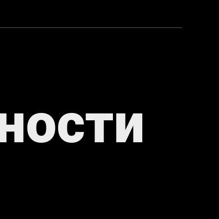
ности