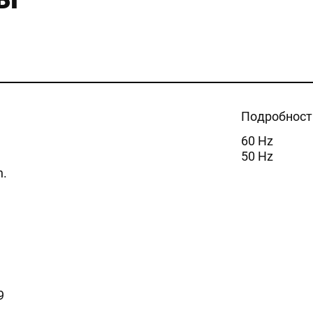
Подробност
60 Hz
50 Hz
n.
9