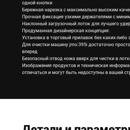
одной кнопки
Бережная нарезка с максимально высоким каче
Прочная фиксация узкими держателями с мини
Наклонный загрузочный лоток для лучшего уде
Продуманная дизайнерская концепция:
Установка в торговый прилавок без каких-либо 
Для очистки машину jmo:395i достаточно прост
вперед
Безопасный отвод ножа вверх для чистки в лотк
Изображения продуктов и техническая информа
отличаться и могут быть недоступны в вашей ст
Детали и парамет