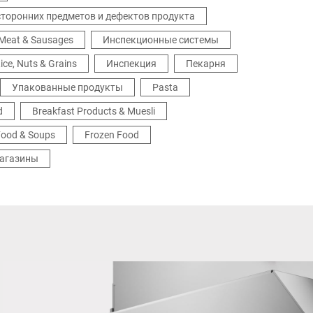
торонних предметов и дефектов продукта
Meat & Sausages
Инспекционные системы
ice, Nuts & Grains
Инспекция
Пекарня
Упакованные продукты
Pasta
d
Breakfast Products & Muesli
Food & Soups
Frozen Food
агазины