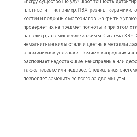
Energy существенно улучшает точность детекти
плотности — например, ПВХ, резины, керамики,
костей и подобных материалов. Закрытые упак
проверяет их на предмет полноты и при этом от
например, алюминиевые зажимы. Система XRE-D
немагнитные виды стали и цветные металлы даж
алюминиевой упаковке. Помимо инородных част
распознает недостающие, неисправные или деф
также перевес или недовес. Специальная систе
позволяет заменить ее всего за две минуты.