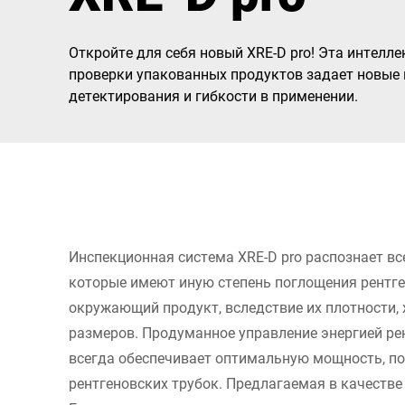
Африка
Откройте для себя новый XRE-D pro! Эта интелл
Глобальный веб -сайт
проверки упакованных продуктов задает новые 
детектирования и гибкости в применении.
Инспекционная система XRE-D pro распознает вс
которые имеют иную степень поглощения рентге
окружающий продукт, вследствие их плотности, 
размеров. Продуманное управление энергией ре
всегда обеспечивает оптимальную мощность, п
рентгеновских трубок. Предлагаемая в качестве