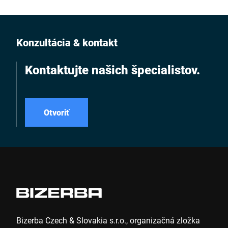
nadväznosti na
označovací systém
Bizerba
Konzultácia & kontakt
Kontaktujte našich špecialistov.
Otvoriť
Bizerba Czech & Slovakia s.r.o., organizačná zložka