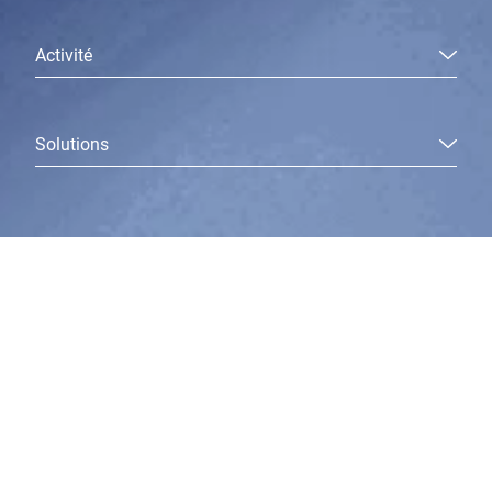
Activité
Solutions
J’aimerais obtenir une résponse à cette question :
Ma question *
Mélanger