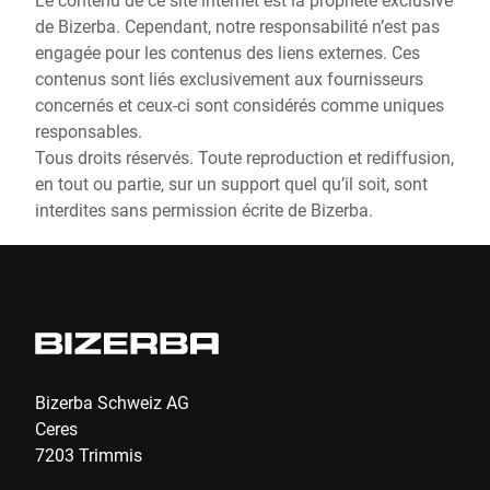
de Bizerba. Cependant, notre responsabilité n’est pas
engagée pour les contenus des liens externes. Ces
contenus sont liés exclusivement aux fournisseurs
concernés et ceux-ci sont considérés comme uniques
responsables.
Tous droits réservés. Toute reproduction et rediffusion,
en tout ou partie, sur un support quel qu’il soit, sont
interdites sans permission écrite de Bizerba.
Bizerba Schweiz AG
Ceres
7203 Trimmis