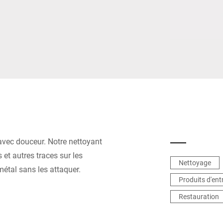
Suisse
Turquie
Royaume-Uni
avec douceur. Notre nettoyant
 et autres traces sur les
Nettoyage
métal sans les attaquer.
Produits d'ent
Restauration