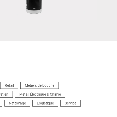
Ukraine
Retail
Métiers de bouche
retien
Métal, Électrique & Chimie
Nettoyage
Logistique
Service