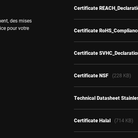
Certificate REACH_Declarat
ment, des mises
ice pour votre
Certificate RoHS_Complianc
Certificate SVHC_Declarati
Certificate NSF
(228 KB)
Technical Datasheet Stainles
Certificate Halal
(714 KB)