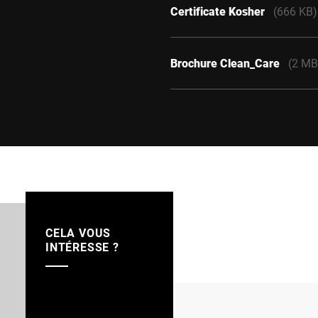
Certificate Kosher
(666 KB)
Brochure Clean_Care
(2 MB
CELA VOUS
INTÉRESSE ?