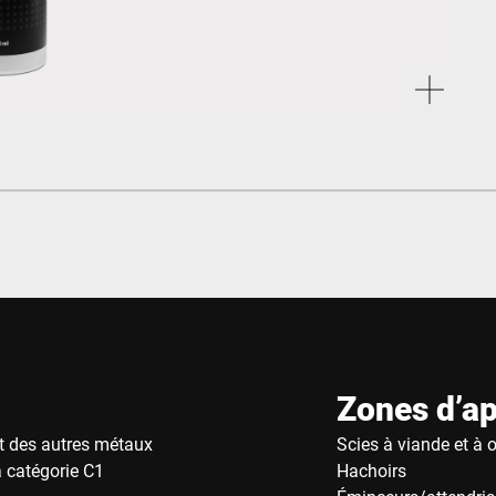
Zones d’ap
et des autres métaux
Scies à viande et à 
 catégorie C1
Hachoirs