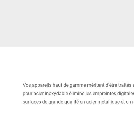
Afrique
Site Web mondial
Vos appareils haut de gamme méritent d'être traités 
pour acier inoxydable élimine les empreintes digitales
surfaces de grande qualité en acier métallique et en 