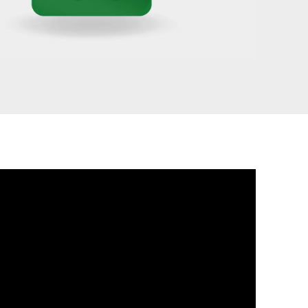
Ucrânia