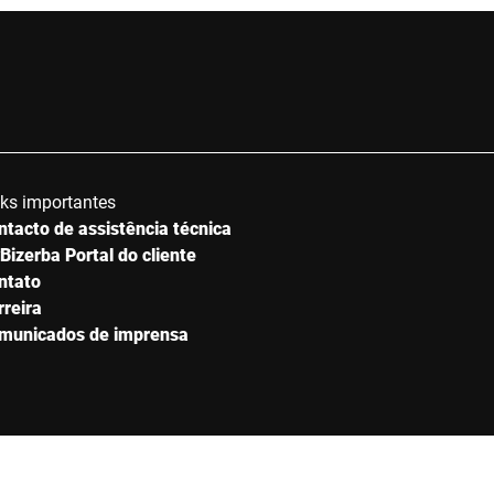
nks importantes
ntacto de assistência técnica
Bizerba Portal do cliente
ntato
rreira
municados de imprensa