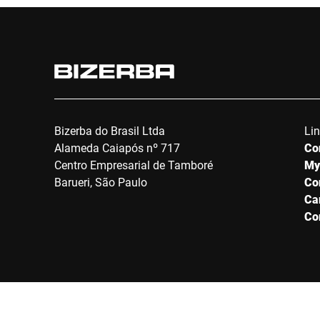
Bizerba do Brasil Ltda
Li
Alameda Caiapós nº 717
Co
Centro Empresarial de Tamboré
My
Barueri, São Paulo
Co
Ca
Co