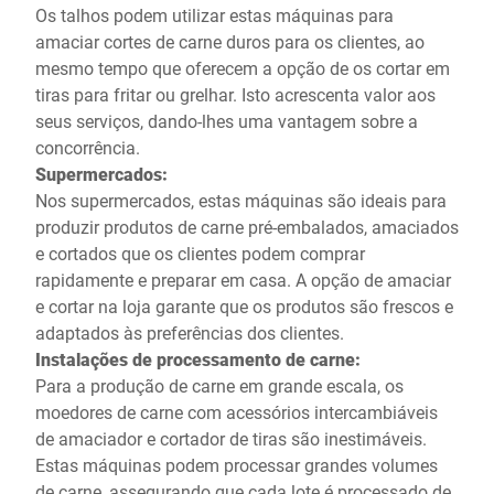
Os talhos podem utilizar estas máquinas para
amaciar cortes de carne duros para os clientes, ao
mesmo tempo que oferecem a opção de os cortar em
tiras para fritar ou grelhar. Isto acrescenta valor aos
seus serviços, dando-lhes uma vantagem sobre a
concorrência.
Supermercados:
Nos supermercados, estas máquinas são ideais para
produzir produtos de carne pré-embalados, amaciados
e cortados que os clientes podem comprar
rapidamente e preparar em casa. A opção de amaciar
e cortar na loja garante que os produtos são frescos e
adaptados às preferências dos clientes.
Instalações de processamento de carne:
Para a produção de carne em grande escala, os
moedores de carne com acessórios intercambiáveis
de amaciador e cortador de tiras são inestimáveis.
Estas máquinas podem processar grandes volumes
de carne, assegurando que cada lote é processado de