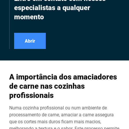
especialistas a qualquer
momento
Abrir
A importância dos amaciadores
de carne nas cozinhas
profissionais
Numa cozinha profissional ou num ambiente de
processamento de carne, amaciar a carne assegura
que os cortes mais duros ficam mais macios,
melhorando a textura e o sabor. Este processo permite