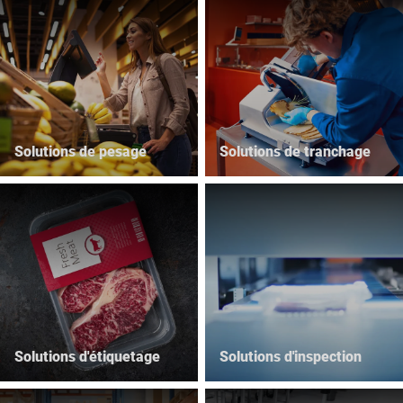
Site Web mondial
Solutions de pesage
Solutions de tranchage
Solutions d'étiquetage
Solutions d'inspection