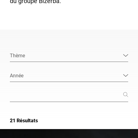
du groupe Bizerba.
Site Web mondial
Thème
Année
21 Résultats