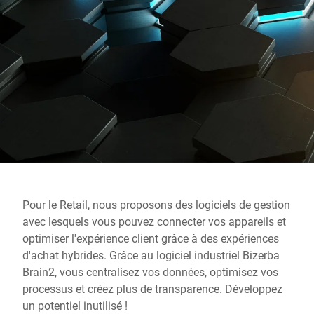
Site Web mondial
Pour le Retail, nous proposons des logiciels de gestion
avec lesquels vous pouvez connecter vos appareils et
optimiser l'expérience client grâce à des expériences
d'achat hybrides. Grâce au logiciel industriel Bizerba
Brain2, vous centralisez vos données, optimisez vos
processus et créez plus de transparence. Développez
un potentiel inutilisé !