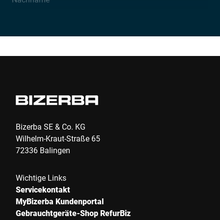
Unternehmen *
E-Mail *
Telefon *
Bizerba SE & Co. KG
Wilhelm-Kraut-Straße 65
72336 Balingen
Straße *
Wichtige Links
Servicekontakt
PLZ *
MyBizerba Kundenportal
Gebrauchtgeräte-Shop RefurBiz