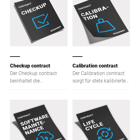
Checkup contract
Calibration contract
Der Checkup contract
Der Calibration contract
beinhaltet die
sorgt für stets kalibrierte
regelmäßige technische
Waagen zu festen Kosten.
Überprüfung von Anlagen
und Geräten durch den
Bizerba Service.