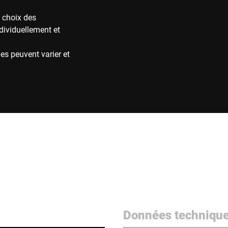
 choix des
ndividuellement et
es peuvent varier et
Données techniqu