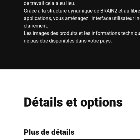
de travail cela a eu lieu.
Grâce à la structure dynamique de BRAIN2 et au libre
applications, vous aménagez l'interface utilisateur i
clairement.
Les images des produits et les informations techniqu
ne pas être disponibles dans votre pays.
Détails et options
Plus de détails