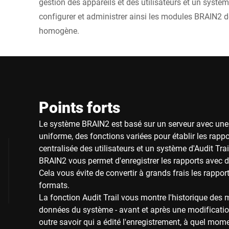
gestion des appareils et des utilisateurs et un systè
configurer et administrer ainsi les modules BRAIN2 d
homogène.
Points forts
Le système BRAIN2 est basé sur un serveur avec un
uniforme, des fonctions variées pour établir les rappo
centralisée des utilisateurs et un système d'Audit Trai
BRAIN2 vous permet d'enregistrer les rapports avec d
Cela vous évite de convertir à grands frais les rappor
formats.
La fonction Audit Trail vous montre l'historique des 
données du système - avant et après une modificati
outre savoir qui a édité l'enregistrement, à quel mome