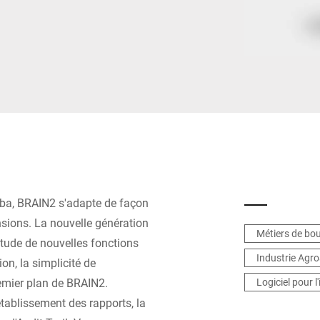
Suisse
Turquie
Royaume-Uni
erba, BRAIN2 s'adapte de façon
nsions. La nouvelle génération
Métiers de bo
itude de nouvelles fonctions
Industrie Agro
on, la simplicité de
remier plan de BRAIN2.
Logiciel pour l
tablissement des rapports, la