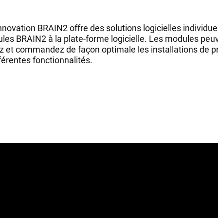
innovation BRAIN2 offre des solutions logicielles individu
es BRAIN2 à la plate-forme logicielle. Les modules peuv
sez et commandez de façon optimale les installations de p
férentes fonctionnalités.