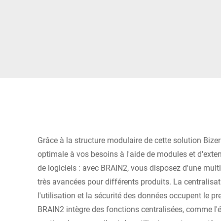
Afrique
Site Web mondial
Grâce à la structure modulaire de cette solution Biz
optimale à vos besoins à l'aide de modules et d'exte
de logiciels : avec BRAIN2, vous disposez d'une mult
très avancées pour différents produits. La centralisati
l'utilisation et la sécurité des données occupent le p
BRAIN2 intègre des fonctions centralisées, comme l'é