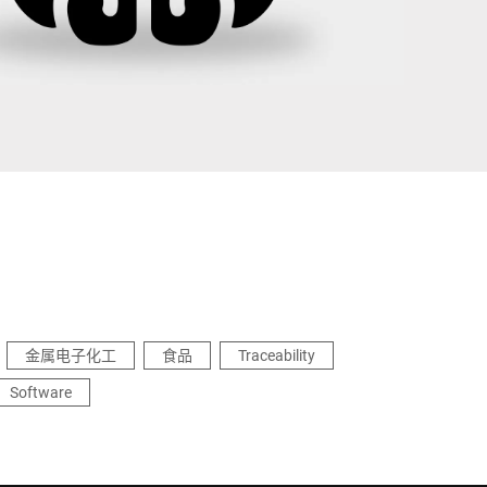
乌克兰
金属电子化工
食品
Traceability
Software