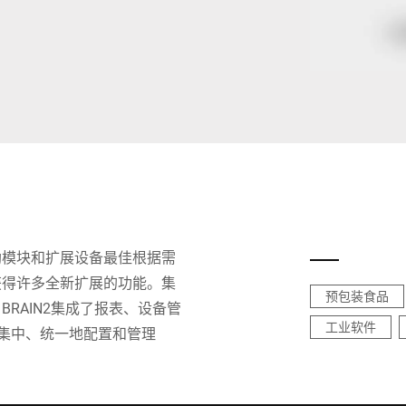
瑞士
土耳其
英国
借助模块和扩展设备最佳根据需
品获得许多全新扩展的功能。集
预包装食品
BRAIN2集成了报表、设备管
工业软件
集中、统一地配置和管理