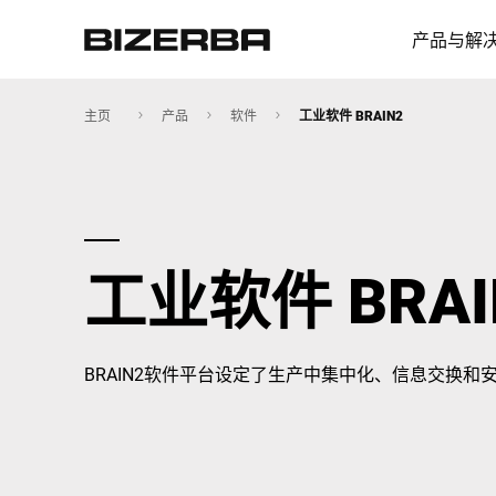
产品与解
主页
产品
软件
工业软件 BRAIN2
欧洲
工业软件 BRAI
美国
亚洲
BRAIN2软件平台设定了生产中集中化、信息交换和
澳大利亚