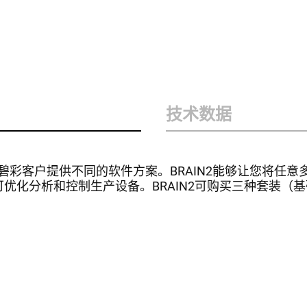
技术数据
碧彩客户提供不同的软件方案。BRAIN2能够让您将任意
您的优势：您可优化分析和控制生产设备。BRAIN2可购买三种