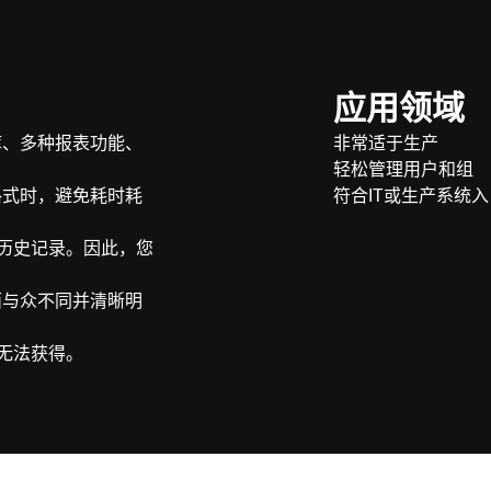
应用领域
库、多种报表功能、
非常适于生产
轻松管理用户和组
格式时，避免耗时耗
符合IT或生产系统
历史记录。因此，您
面与众不同并清晰明
无法获得。