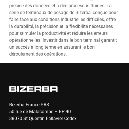
précise des données et à des processus fluides. La
série de terminaux de pesage de Bizerba, conçue pour
faire face aux conditions industrielles difficiles, offre
la durabilité, la précision et la flexibilité nécessaires
pour stimuler la productivité et réduire les erreurs
opérationnelles. Investir dans le bon terminal garantit
un succès à long terme en assurant le bon
déroulement des opérations.
Bizerba France SAS
50 rue de Malacombe – BP 90
38070 St Quentin Fallavier Cedex