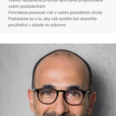
vašim požiadavkám
Potvrdenie presnosti váh s naším posúdením zhody
Postaráme sa o to, aby váš systém bol okamžite
použiteľný v súlade so zákonmi