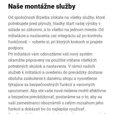
Naše montážne služby
Od spoločnosti Bizerba získate na všetky služby, ktoré
potrebujete pred plynulý, hladký štart vašej výroby v
súlade so zákonmi, a to všetko na jednom mieste. Od
inštalácie a nastavenia cez integráciu až po kontrolu
funkčnosti – vyberte si, pri ktorých krokoch si prajete
podporu.
Pri inštalácii vám odovzdáme váš nový systém
okamžite pripravený na použitie vrátane všetkých
potrebných skúšok a nastavenia. V rámci našich
služieb k inštalácii a uvedeniu do prevádzky dostane
obsluha zaškolenie k danému stroju a vysvetlenie
týkajúce sa bezpečnostných funkcií a varovných
upozornení. Aby ste vaše nové riešenie mohli efektívne
a bezpečne prevádzkovať, postaráme sa o to, aby sa
vaši zamestnanci oboznámili s celým rozsahom jeho
funkcií a dokázali ho čo najlepšie využívať.