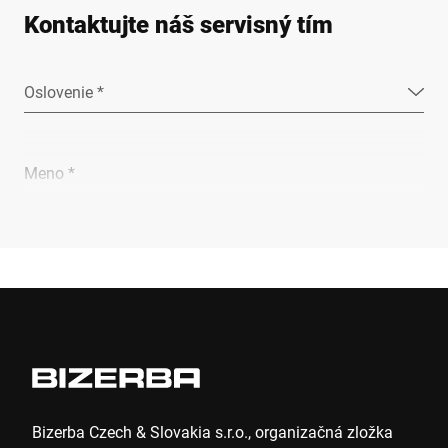
Kontaktujte náš servisný tím
Oslovenie *
Meno *
Priezvisko *
Spoločnosť *
IČO
Bizerba Czech & Slovakia s.r.o., organizačná zložka