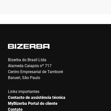
Empresa *
E-mail *
Telefone *
Bizerba do Brasil Ltda
Alameda Caiapós nº 717
Centro Empresarial de Tamboré
Rua *
Barueri, São Paulo
Links importantes
CEP *
Contacto de assistência técnica
MyBizerba Portal do cliente
Contato