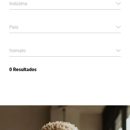
Indústria
País
formato
0 Resultados