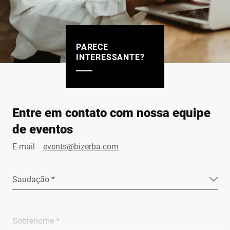
PARECE
INTERESSANTE?
Entre em contato com nossa equipe
de eventos
E-mail
events@bizerba.com
Saudação *
Sobrenome *