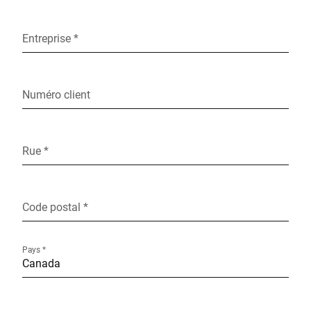
Entreprise *
Numéro client
Rue *
Code postal *
Pays *