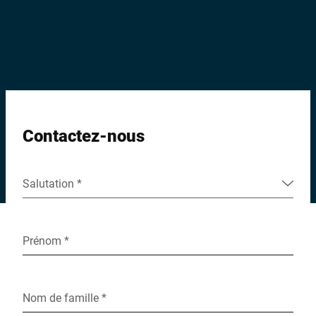
Site Web mondial
Contactez-nous
Salutation *
Prénom *
Nom de famille *