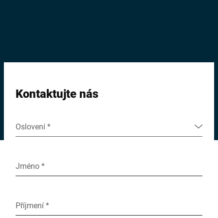
Globální web
Kontaktujte nás
Oslovení *
Jméno *
Příjmení *