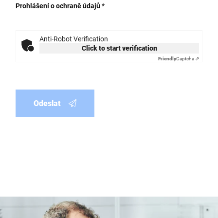
Prohlášení o ochraně údajů
*
Anti-Robot Verification
Click to start verification
Friendly
Captcha ⇗
Odeslat