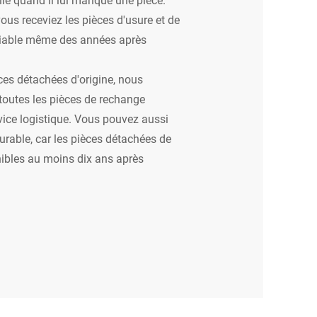
ous receviez les pièces d'usure et de
fiable même des années après
èces détachées d'origine, nous
outes les pièces de rechange
vice logistique. Vous pouvez aussi
rable, car les pièces détachées de
nibles au moins dix ans après