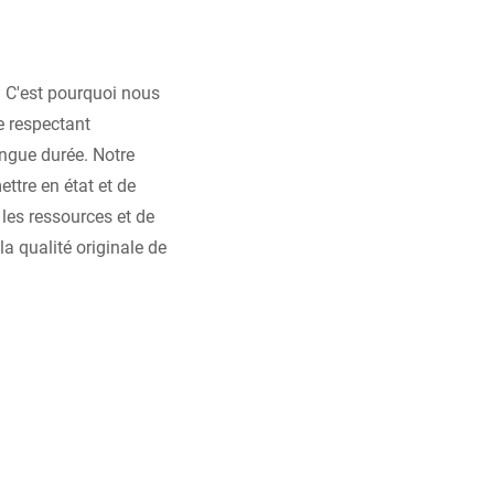
. C'est pourquoi nous
e respectant
ongue durée. Notre
ttre en état et de
 les ressources et de
 qualité originale de