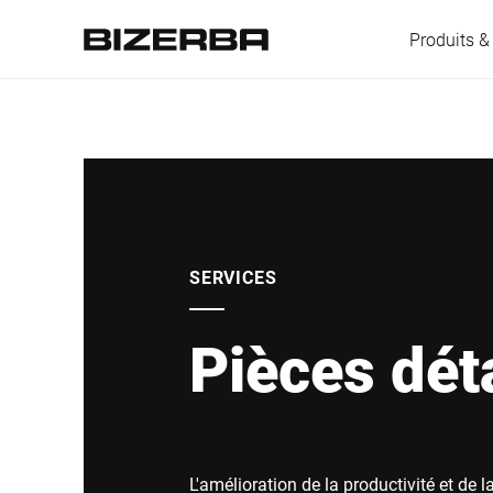
Produits &
L'Europe
Amérique
SERVICES
Pièces dé
Asie
Australie
L'amélioration de la productivité et de l