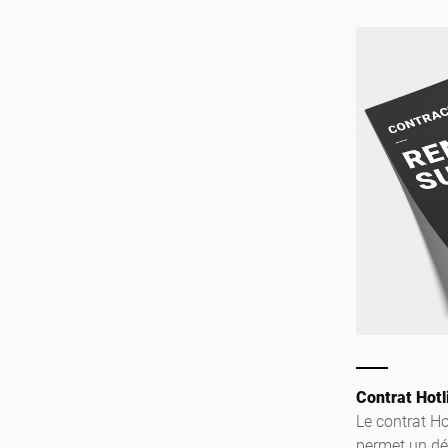
Contrat Hotl
Le contrat H
permet un dé