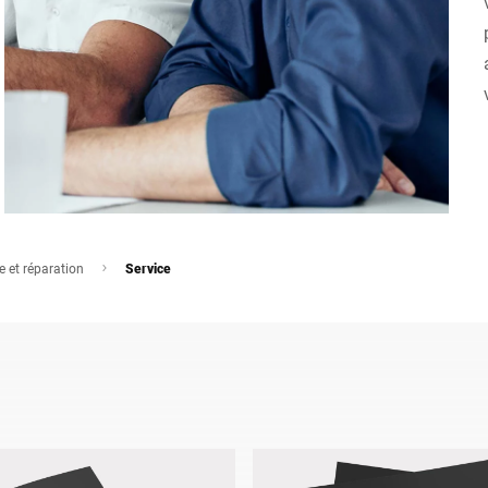
Espagne
Suisse
Ukraine
Royaume-Uni
 et réparation
Service