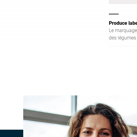
Produce labe
Le marquage 
des légumes 
investisseme