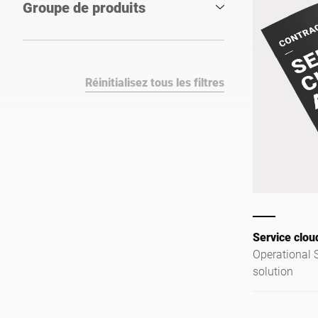
Groupe de produits
Réinitialisez tous les filtres
Service clou
Operational S
solution