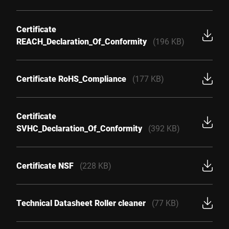
Certificate
REACH_Declaration_Of_Conformity
(196 KB)
Certificate RoHS_Compliance
(177 KB)
Certificate
SVHC_Declaration_Of_Conformity
(392 KB)
Certificate NSF
(228 KB)
Technical Datasheet Roller cleaner
(77 KB)