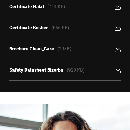
Certificate Halal
(714 KB)
Certificate Kosher
(666 KB)
Brochure Clean_Care
(2 MB)
Safety Datasheet Bizerba
(920 KB)