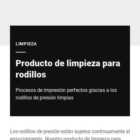
Sitio web global
LIMPIEZA
Producto de limpieza para
rodillos
Procesos de impresión perfectos gracias a los
rodillos de presión limpias
Los rodillos de presión están sujetos continuamente al
ensuciamiento. Nuestro producto de limpieza para