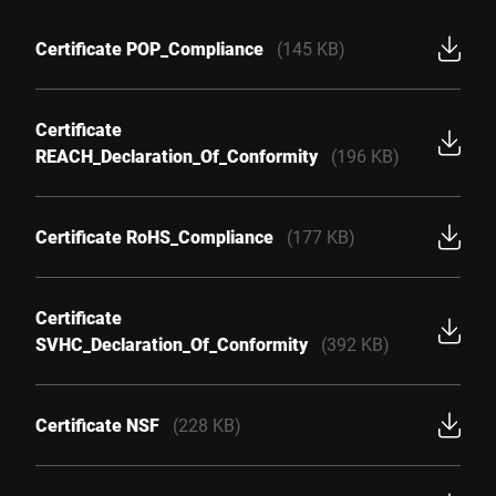
Certificate POP_Compliance
(145 KB)
Certificate
REACH_Declaration_Of_Conformity
(196 KB)
Certificate RoHS_Compliance
(177 KB)
Certificate
SVHC_Declaration_Of_Conformity
(392 KB)
Certificate NSF
(228 KB)