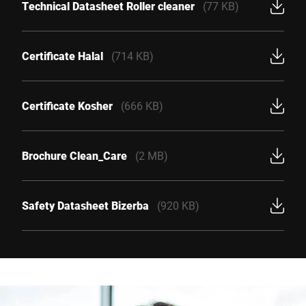
Technical Datasheet Roller cleaner
(77 KB)
Certificate Halal
(714 KB)
Certificate Kosher
(666 KB)
Brochure Clean_Care
(2 MB)
Safety Datasheet Bizerba
(920 KB)