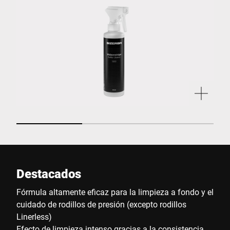
Destacados
Fórmula altamente eficaz para la limpieza a fondo y el
cuidado de rodillos de presión (excepto rodillos
Linerless)
Efecto de limpieza intenso gracias a la consistencia