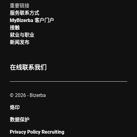
重要链接
服务联系方式
MyBizerba 客户门户
城市 *
接触
就业与职业
国家 *
新闻发布
在线联系我们
联系我们 *
© 2026 - Bizerba
烙印
数据保护
我在此确认我同意使用我的数据处理此请求。可以在
中找到更多
信息。 数据保护声明
。 *
Privacy Policy Recruiting