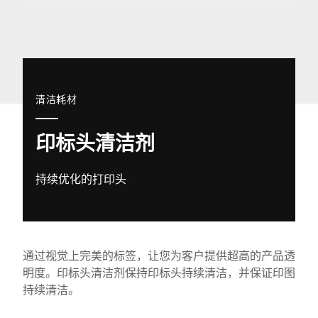
全球网站
清洁耗材
印标头清洁剂
持续优化的打印头
通过视觉上完美的标签，让您为客户提供超高的产品透
明度。印标头清洁剂保持印标头持续清洁，并保证印图
持续清洁。