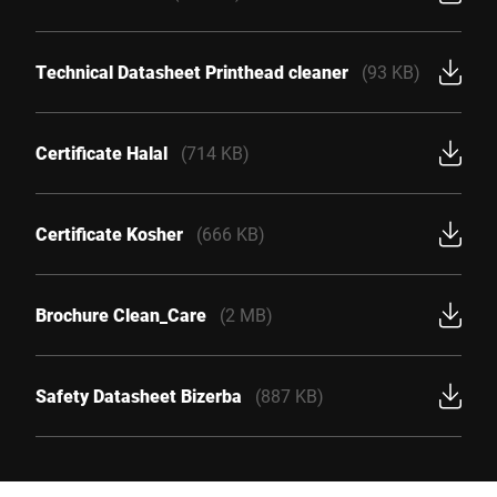
Technical Datasheet Printhead cleaner
(93 KB)
Certificate Halal
(714 KB)
Certificate Kosher
(666 KB)
Brochure Clean_Care
(2 MB)
Safety Datasheet Bizerba
(887 KB)