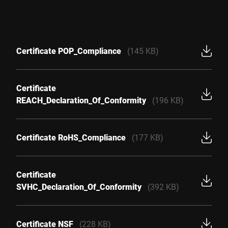
Certificate POP_Compliance
(145 KB)
Certificate
REACH_Declaration_Of_Conformity
(196 KB)
Certificate RoHS_Compliance
(177 KB)
Certificate
SVHC_Declaration_Of_Conformity
(392 KB)
Certificate NSF
(228 KB)