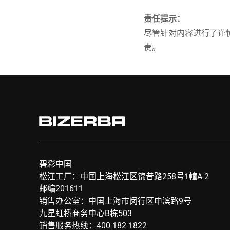
责任提示：
尽管针对内容进行了谨
责。
碧彩中国
松江工厂：中国上海松江区锦昔路258号1幢A-2
邮编201611
销售办公室：中国上海市闵行区申滨路9号
九星虹桥商务中心B栋503
销售服务热线：400 182 1822