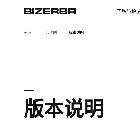
产品与解
主页
合法的
版本说明
欧洲
美国
版本说明
亚洲
澳大利亚