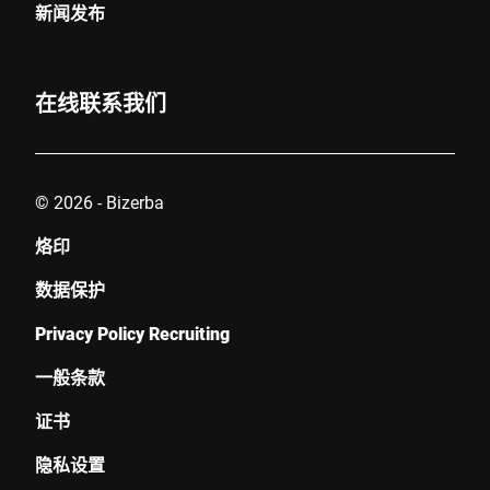
新闻发布
我在此确认我同意使用我的数据处理此请求。可以在
中找到更多
信息。 数据保护声明
。 *
在线联系我们
Anti-Robot Verification
Click to start verification
Friendly
Captcha ⇗
© 2026 - Bizerba
烙印
提交
数据保护
Privacy Policy Recruiting
一般条款
证书
隐私设置