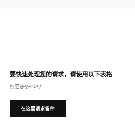
姓 *
公司 *
客户编码
要快速处理您的请求，请使用以下表格
街道 *
您需要备件吗？
邮政编码 *
在这里请求备件
国家 *