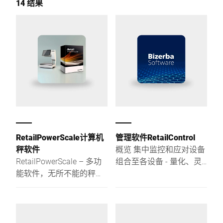
14 结果
RetailPowerScale计算机
管理软件RetailControl
秤软件
概览 集中监控和应对设备
RetailPowerScale – 多功
组合至各设备 - 量化、灵
能软件，无所不能的秤：
活、一目了然。
销售、收银、标价、建
议、广告和称重。标准
化、开放式设计、可扩
展。