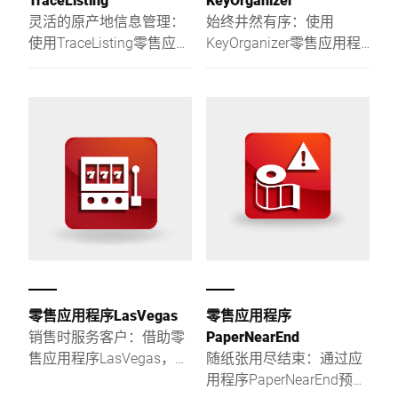
灵活的原产地信息管理：
始终井然有序：使用
使用TraceListing零售应用
KeyOrganizer零售应用程
程序，轻松维护商品原产
序，可灵活管理不同界面
地信息，不同的原产地信
和商品显示。
息管理组件汇合至一个解
决方案中。
零售应用程序LasVegas
零售应用程序
销售时服务客户：借助零
PaperNearEnd
售应用程序LasVegas，可
随纸张用尽结束：通过应
使用好的零售应用程序至
用程序PaperNearEnd预警