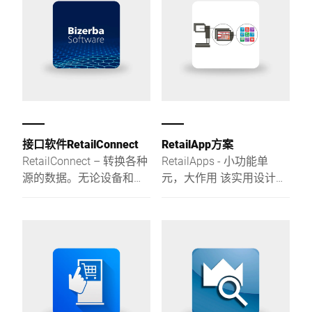
接口软件RetailConnect
RetailApp方案
RetailConnect – 转换各种
RetailApps - 小功能单
源的数据。无论设备和版
元，大作用 该实用设计补
本如何，智能通信驱动保
充了电子秤称重解决方案
证顺利传输。集成时灵
RetailPowerScale，兼具
活、稳定、与众不同。
标准软件的优势。模块化
结构、使用更快、性价比
好。