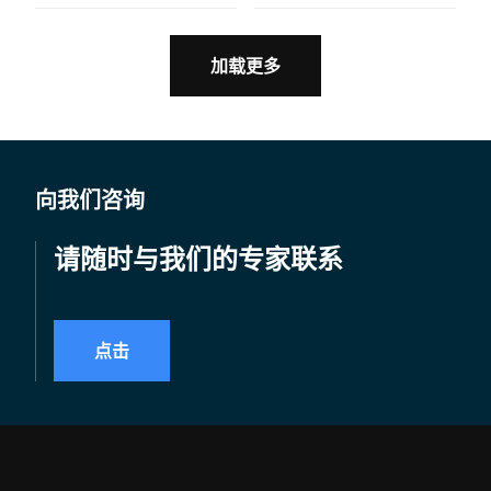
促销活动。
系统，能够避免秤上出现
空标签卷，特别是无人监
控的自助操作区域。
加载更多
向我们咨询
请随时与我们的专家联系
点击