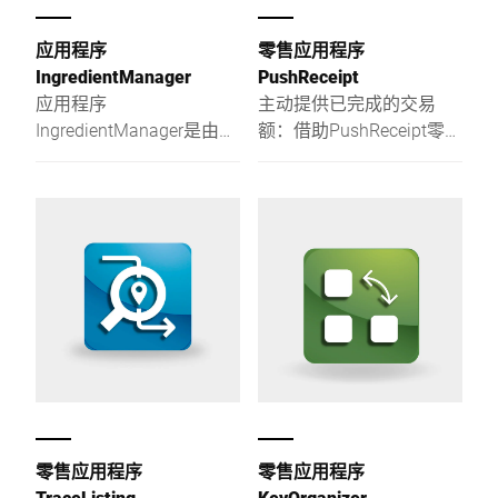
应用程序
零售应用程序
IngredientManager
PushReceipt
应用程序
主动提供已完成的交易
IngredientManager是由可
额：借助PushReceipt零售
共同或单独使用的两个许
应用程序优化和简化流通
可证组件构成：
流程，无论哪里需要都能
AllergenManager和
实时提供完成的交易。
IngredientFinder。
零售应用程序
零售应用程序
TraceListing
KeyOrganizer