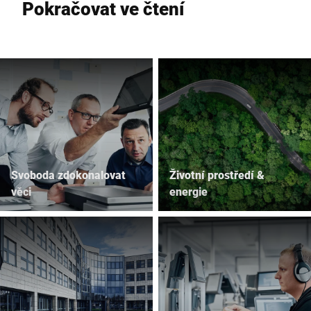
Pokračovat ve čtení
Svoboda zdokonalovat
Životní prostředí &
věci
energie