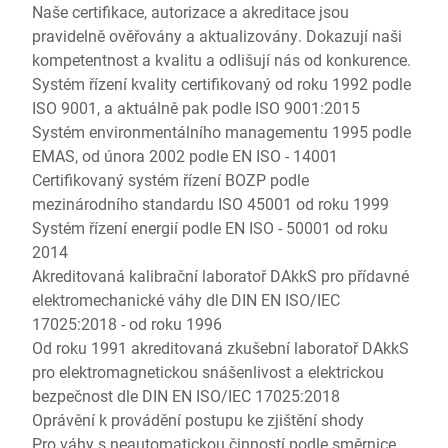
Naše certifikace, autorizace a akreditace jsou
pravidelně ověřovány a aktualizovány. Dokazují naši
kompetentnost a kvalitu a odlišují nás od konkurence.
Systém řízení kvality certifikovaný od roku 1992 podle
ISO 9001, a aktuálně pak podle ISO 9001:2015
Systém environmentálního managementu 1995 podle
EMAS, od února 2002 podle EN ISO - 14001
Certifikovaný systém řízení BOZP podle
mezinárodního standardu ISO 45001 od roku 1999
Systém řízení energií podle EN ISO - 50001 od roku
2014
Akreditovaná kalibrační laboratoř DAkkS pro přídavné
elektromechanické váhy dle DIN EN ISO/IEC
17025:2018 - od roku 1996
Od roku 1991 akreditovaná zkušební laboratoř DAkkS
pro elektromagnetickou snášenlivost a elektrickou
bezpečnost dle DIN EN ISO/IEC 17025:2018
Oprávění k provádění postupu ke zjištění shody
Pro váhy s neautomatickou činností podle směrnice