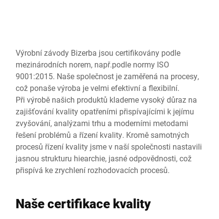
Globální web
Výrobní závody Bizerba jsou certifikovány podle
mezinárodních norem, např.podle normy ISO
9001:2015. Naše společnost je zaměřená na procesy,
což ponaše výroba je velmi efektivní a flexibilní.
Při výrobě našich produktů klademe vysoký důraz na
zajišťování kvality opatřeními přispívajícími k jejímu
zvyšování, analýzami trhu a moderními metodami
řešení problémů a řízení kvality. Kromě samotných
procesů řízení kvality jsme v naší společnosti nastavili
jasnou strukturu hiearchie, jasné odpovědnosti, což
přispívá ke zrychlení rozhodovacích procesů.
Naše certifikace kvality