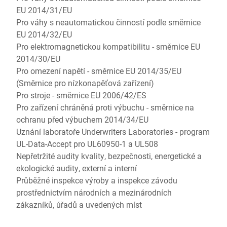
EU 2014/31/EU
Pro váhy s neautomatickou činností podle směrnice
EU 2014/32/EU
Pro elektromagnetickou kompatibilitu - směrnice EU
2014/30/EU
Pro omezení napětí - směrnice EU 2014/35/EU
(Směrnice pro nízkonapěťová zařízení)
Pro stroje - směrnice EU 2006/42/ES
Pro zařízení chráněná proti výbuchu - směrnice na
ochranu před výbuchem 2014/34/EU
Uznání laboratoře Underwriters Laboratories - program
UL-Data-Accept pro UL60950-1 a UL508
Nepřetržité audity kvality, bezpečnosti, energetické a
ekologické audity, externí a interní
Průběžné inspekce výroby a inspekce závodu
prostřednictvím národních a mezinárodních
zákazníků, úřadů a uvedených míst