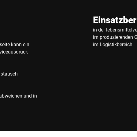
Einsatzber
in der lebensmittelv
im produzierenden 
seite kann ein
im Logistikbereich
viceausdruck
Austausch
 abweichen und in