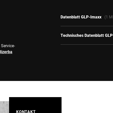
Datenblatt GLP-Imaxx
(1 M
Technisches Datenblatt GL
 Service-
Bizerba
KONTAKT