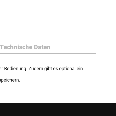
Technische Daten
er Bedienung. Zudem gibt es optional ein
speichern.