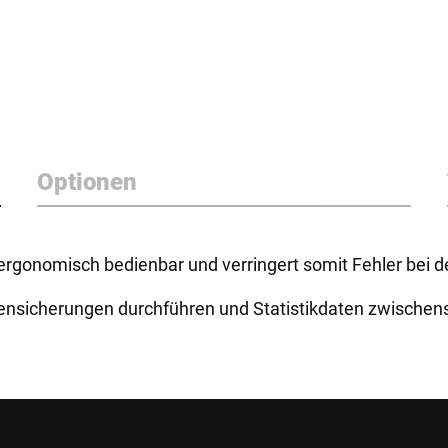
Optionen
ergonomisch bedienbar und verringert somit Fehler bei d
tensicherungen durchführen und Statistikdaten zwischen