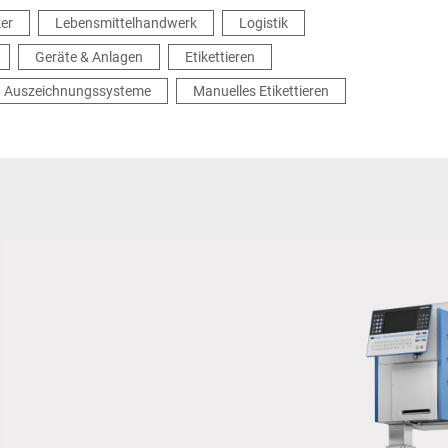
ker
Lebensmittelhandwerk
Logistik
Geräte & Anlagen
Etikettieren
Auszeichnungssysteme
Manuelles Etikettieren