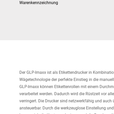
Afrika
Warenkennzeichnung
Globale Website
Der GLP-Imaxx ist als Etikettendrucker in Kombinatio
Wägetechnologie der perfekte Einstieg in die manuel
GLP-Imaxx können Etikettenrollen mit einem Durch
verarbeitet werden. Dadurch wird die Rüstzeit vor all
verringert. Die Drucker sind netzwerkfähig und auch ü
ansteuerbar. Durch die werkzeuglose Einstellung und