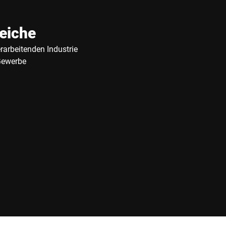
eiche
erarbeitenden Industrie
Gewerbe