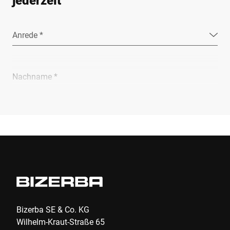
jederzeit
Anrede *
Nachname *
Unternehmen *
E-Mail *
Telefon *
Bizerba SE & Co. KG
Wilhelm-Kraut-Straße 65