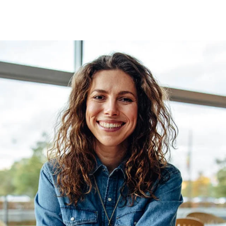
Platzverhältnisse
entwickelt.