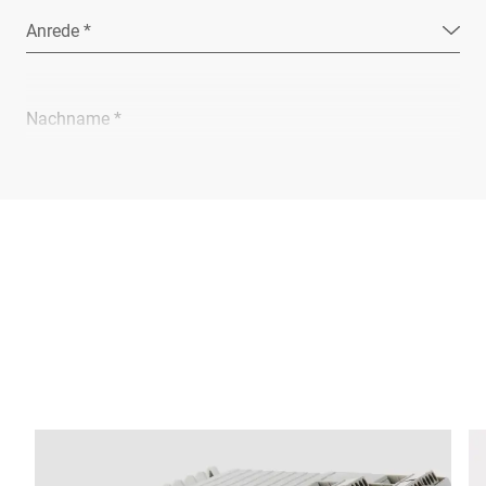
Anrede *
Nachname *
Unternehmen *
E-Mail *
Telefon *
Straße *