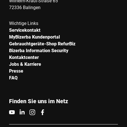
Wilhelm-Kraut-Straße 65
72336 Balingen
Wichtige Links
Servicekontakt
MyBizerba Kundenportal
Gebrauchtgeräte-Shop RefurBiz
Bizerba Information Security
Kontaktcenter
Jobs & Karriere
Presse
FAQ
Finden Sie uns im Netz