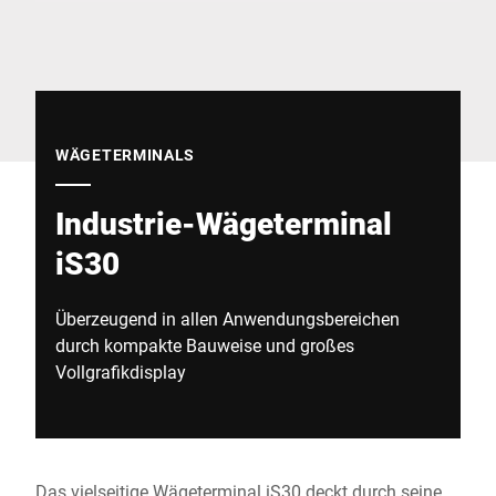
Globale Website
WÄGETERMINALS
Industrie-Wägeterminal
iS30
Überzeugend in allen Anwendungsbereichen
durch kompakte Bauweise und großes
Vollgrafikdisplay
Das vielseitige Wägeterminal iS30 deckt durch seine