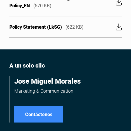
Policy_EN
(570 KB)
Policy Statement (LkSG)
(622 KB)
A un solo clic
Jose Miguel Morales
Marketing & Communication
Contáctenos