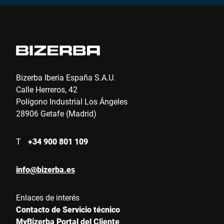
Bizerba Iberia España S.A.U.
Calle Herreros, 42
Polígono Industrial Los Ángeles
28906 Getafe (Madrid)
T
+34 900 801 109
info@bizerba.es
Enlaces de interés
Contacto de Servicio técnico
MyBizerba Portal del Cliente