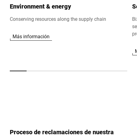
Environment & energy
S
Conserving resources along the supply chain
Bi
se
pr
Más información
co
vu
Proceso de reclamaciones de nuestra