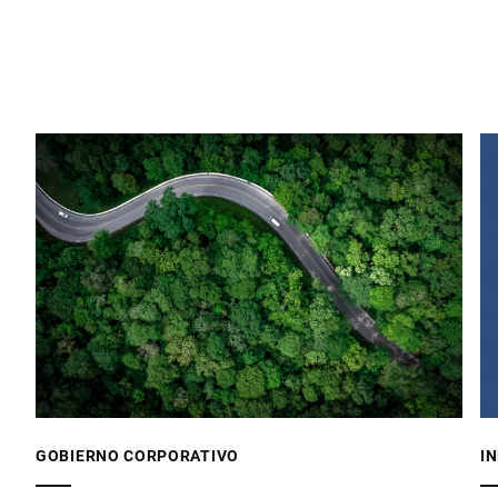
GOBIERNO CORPORATIVO
I