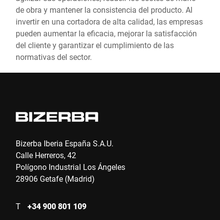
de obra y mantener la consistencia del producto. Al
invertir en una cortadora de alta calidad, las empresas
pueden aumentar la eficacia, mejorar la satisfacción
del cliente y garantizar el cumplimiento de las
normativas del sector.
Bizerba Iberia España S.A.U.
Calle Herreros, 42
Polígono Industrial Los Ángeles
28906 Getafe (Madrid)
T
+34 900 801 109